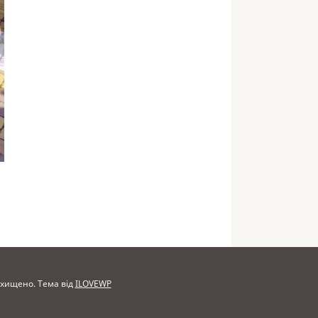
захищено.
Тема від
ILOVEWP