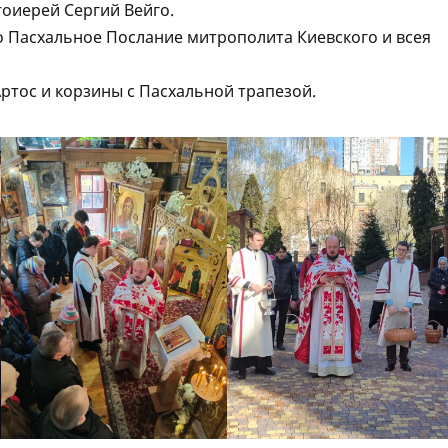
тоиерей Сергий Вейго.
 Пасхальное Послание митрополита Киевского и всея
Артос и корзины с Пасхальной трапезой.