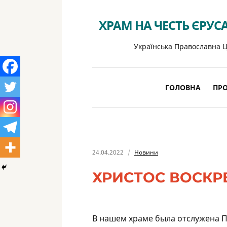
ХРАМ НА ЧЕСТЬ ЄРУС
Українська Православна Ц
ГОЛОВНА
ПРО
24.04.2022
Новини
ХРИСТОС ВОСКРЕ
В нашем храме была отслужена П