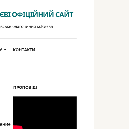
ИЄВІ ОФІЦІЙНИЙ САЙТ
ївське благочиння м.Києва
У
КОНТАКТИ
ПРОПОВІДІ
жение