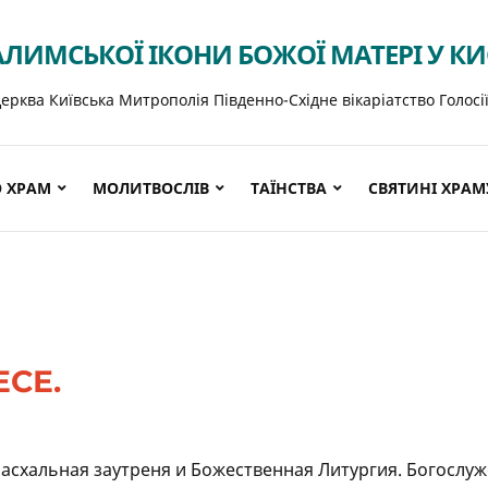
АЛИМСЬКОЇ ІКОНИ БОЖОЇ МАТЕРІ У К
ерква Київська Митрополія Південно-Східне вікаріатство Голосі
 ХРАМ
МОЛИТВОСЛІВ
ТАЇНСТВА
СВЯТИНІ ХРАМ
СЕ.
асхальная заутреня и Божественная Литургия. Богослу