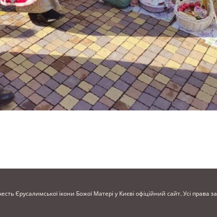
честь Єрусалимської ікони Божої Матері у Києві офіційний сайт. Усі права 