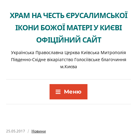
ХРАМ НА ЧЕСТЬ ЄРУСАЛИМСЬКОЇ
ІКОНИ БОЖОЇ МАТЕРІ У КИЄВІ
ОФІЦІЙНИЙ САЙТ
Українська Православна Церква Київська Митрополія
Південно-Східне вікаріатство Голосіївське благочиння
м.Києва
Меню
25.05.2017
Новини