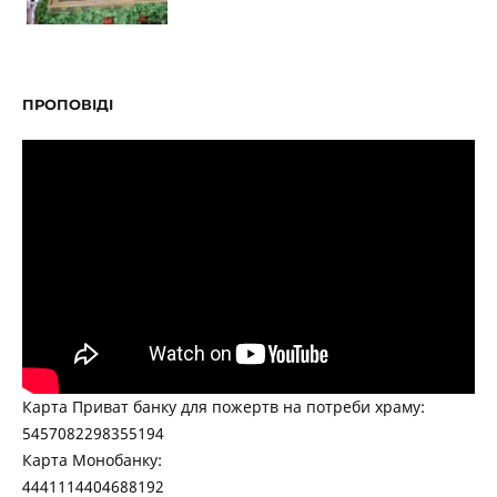
ПРОПОВІДІ
Карта Приват банку для пожертв на потреби храму:
5457082298355194
Карта Монобанку:
4441114404688192