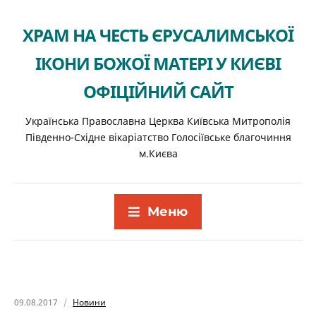
ХРАМ НА ЧЕСТЬ ЄРУСАЛИМСЬКОЇ
ІКОНИ БОЖОЇ МАТЕРІ У КИЄВІ
ОФІЦІЙНИЙ САЙТ
Українська Православна Церква Київська Митрополія
Південно-Східне вікаріатство Голосіївське благочиння
м.Києва
Меню
09.08.2017
Новини