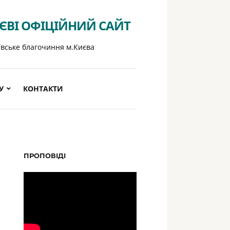
ИЄВІ ОФІЦІЙНИЙ САЙТ
ївське благочиння м.Києва
У
КОНТАКТИ
ПРОПОВІДІ