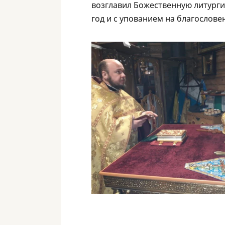
возглавил Божественную литурги
год и с упованием на благослове