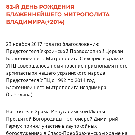
82-Й ДЕНЬ РОЖДЕНИЯ
БЛАЖЕННЕЙШЕГО МИТРОПОЛИТА
ВЛАДИМИРА(+2014)
23 ноября 2017 года по благословению
Предстоятеля Украинской Православной Церкви
Блаженнейшего Митрополита Онуфрия в храмах
УПЦ совершалось поминовение приснопамятного
архипастыря нашего украинского народа
Предстоятеля УПЦ с 1992 по 2014 год
Блаженнейшего Митрополита Владимира
(Сабодана).
Настоятель Храма Иерусалимской Иконы
Пресвятой Богородицы протоиерей Димитрий
Гарчук принял участие в заупокойных
богослужениях в Спасо-Преображенском храме на