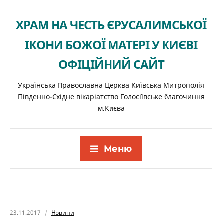
ХРАМ НА ЧЕСТЬ ЄРУСАЛИМСЬКОЇ
ІКОНИ БОЖОЇ МАТЕРІ У КИЄВІ
ОФІЦІЙНИЙ САЙТ
Українська Православна Церква Київська Митрополія
Південно-Східне вікаріатство Голосіївське благочиння
м.Києва
Меню
23.11.2017
Новини