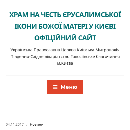
ХРАМ НА ЧЕСТЬ ЄРУСАЛИМСЬКОЇ
ІКОНИ БОЖОЇ МАТЕРІ У КИЄВІ
ОФІЦІЙНИЙ САЙТ
Українська Православна Церква Київська Митрополія
Південно-Східне вікаріатство Голосіївське благочиння
м.Києва
Меню
04.11.2017
Новини