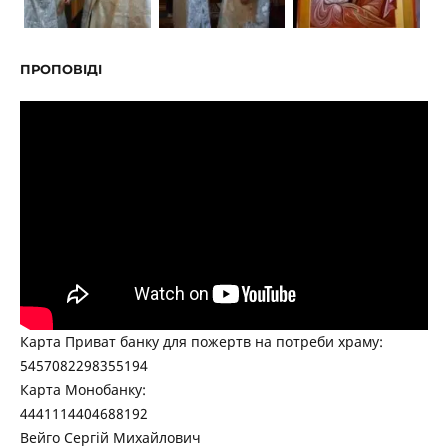
ПРОПОВІДІ
Карта Приват банку для пожертв на потреби храму:
5457082298355194
Карта Монобанку:
4441114404688192
Вейго Сергій Михайлович