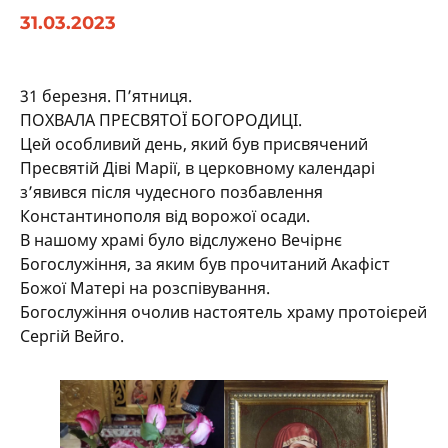
31.03.2023
31 березня. П’ятниця.
ПОХВАЛА ПРЕСВЯТОЇ БОГОРОДИЦІ.
Цей особливий день, який був присвячений
Пресвятій Діві Марії, в церковному календарі
з’явився після чудесного позбавлення
Константинополя від ворожої осади.
В нашому храмі було відслужено Вечірнє
Богослужіння, за яким був прочитаний Акафіст
Божої Матері на розспівування.
Богослужіння очолив настоятель храму протоієрей
Сергій Вейго.