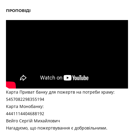
ПРОПОВІДІ
Карта Приват банку для пожертв на потреби храму:
5457082298355194
Карта Монобанку:
4441114404688192
Вейго Сергій Михайлович
Нагадуємо, що пожертвування є добровільними.