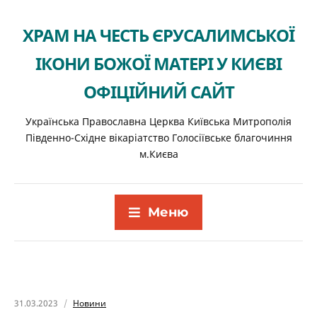
ХРАМ НА ЧЕСТЬ ЄРУСАЛИМСЬКОЇ
ІКОНИ БОЖОЇ МАТЕРІ У КИЄВІ
ОФІЦІЙНИЙ САЙТ
Українська Православна Церква Київська Митрополія
Південно-Східне вікаріатство Голосіївське благочиння
м.Києва
Меню
31.03.2023
Новини