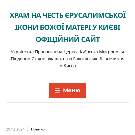
ХРАМ НА ЧЕСТЬ ЄРУСАЛИМСЬКОЇ
ІКОНИ БОЖОЇ МАТЕРІ У КИЄВІ
ОФІЦІЙНИЙ САЙТ
Українська Православна Церква Київська Митрополія
Південно-Східне вікаріатство Голосіївське благочиння
м.Києва
Меню
29.12.2024
Новини