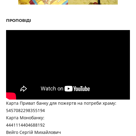
ПРОПОВІДІ
Карта Приват банку для пожертв на потреби храму:
5457082298355194
Карта Монобанку:
4441114404688192
Вейго Сергій Михайлович