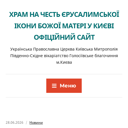
ХРАМ НА ЧЕСТЬ ЄРУСАЛИМСЬКОЇ
ІКОНИ БОЖОЇ МАТЕРІ У КИЄВІ
ОФІЦІЙНИЙ САЙТ
Українська Православна Церква Київська Митрополія
Південно-Східне вікаріатство Голосіївське благочиння
м.Києва
Меню
28.06.2026
Новини