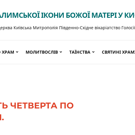
АЛИМСЬКОЇ ІКОНИ БОЖОЇ МАТЕРІ У К
ерква Київська Митрополія Південно-Східне вікаріатство Голосі
 ХРАМ
МОЛИТВОСЛІВ
ТАЇНСТВА
СВЯТИНІ ХРАМ
Ь ЧЕТВЕРТА ПО
.