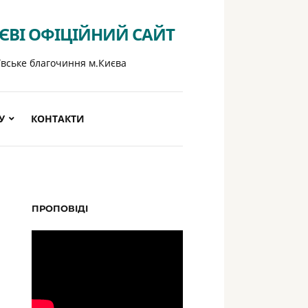
ИЄВІ ОФІЦІЙНИЙ САЙТ
ївське благочиння м.Києва
У
КОНТАКТИ
ПРОПОВІДІ