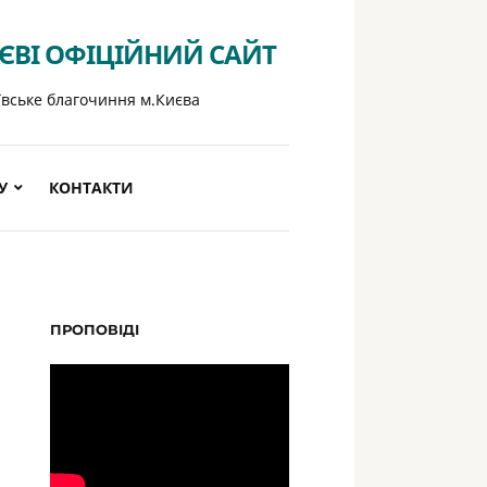
ИЄВІ ОФІЦІЙНИЙ САЙТ
ївське благочиння м.Києва
У
КОНТАКТИ
ПРОПОВІДІ