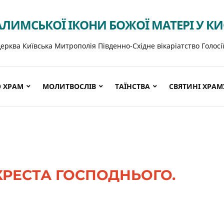
АЛИМСЬКОЇ ІКОНИ БОЖОЇ МАТЕРІ У К
ерква Київська Митрополія Південно-Східне вікаріатство Голосі
 ХРАМ
МОЛИТВОСЛІВ
ТАЇНСТВА
СВЯТИНІ ХРАМ
РЕСТА ГОСПОДНЬОГО.