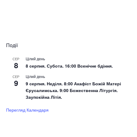
Події
Цілий день
СЕР
8
8 серпня. Субота. 16:00 Всенічне бдіння.
Цілий день
СЕР
9
9 серпня. Неділя. 8:00 Акафіст Божій Матері
Єрусалимська. 9:00 Божественна Літургія.
Заупокійна Літія.
Перегляд Календаря