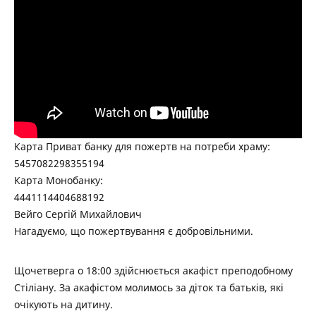
Карта Приват банку для пожертв на потреби храму:
5457082298355194
Карта Монобанку:
4441114404688192
Вейго Сергій Михайлович
Нагадуємо, що пожертвування є добровільними.
Щочетверга о 18:00 здійснюється акафіст преподобному
Стіліану. За акафістом молимось за діток та батьків, які
очікують на дитину.