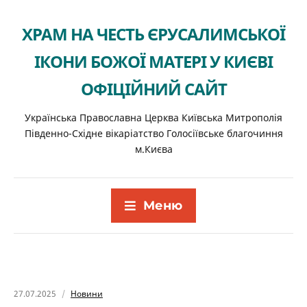
ХРАМ НА ЧЕСТЬ ЄРУСАЛИМСЬКОЇ
ІКОНИ БОЖОЇ МАТЕРІ У КИЄВІ
ОФІЦІЙНИЙ САЙТ
Українська Православна Церква Київська Митрополія
Південно-Східне вікаріатство Голосіївське благочиння
м.Києва
Меню
27.07.2025
Новини