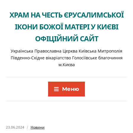
ХРАМ НА ЧЕСТЬ ЄРУСАЛИМСЬКОЇ
ІКОНИ БОЖОЇ МАТЕРІ У КИЄВІ
ОФІЦІЙНИЙ САЙТ
Українська Православна Церква Київська Митрополія
Південно-Східне вікаріатство Голосіївське благочиння
м.Києва
Меню
23.06.2024
Новини