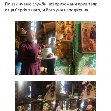
По закінченю служби, всі прихожани привітали
отця Сергія з нагоди його дня народження.