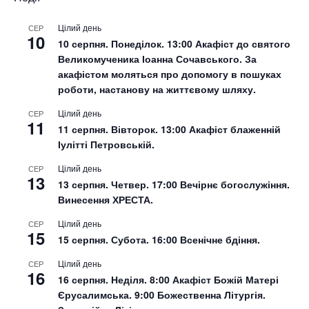
Цілий день
СЕР
10
10 серпня. Понеділок. 13:00 Акафіст до святого
Великомученика Іоанна Сочавського. За
акафістом моляться про допомогу в пошуках
роботи, настанову на життєвому шляху.
Цілий день
СЕР
11
11 серпня. Вівторок. 13:00 Акафіст блаженній
Іулітті Петровській.
Цілий день
СЕР
13
13 серпня. Четвер. 17:00 Вечірнє богослужіння.
Винесення ХРЕСТА.
Цілий день
СЕР
15
15 серпня. Субота. 16:00 Всенічне бдіння.
Цілий день
СЕР
16
16 серпня. Неділя. 8:00 Акафіст Божій Матері
Єрусалимська. 9:00 Божественна Літургія.