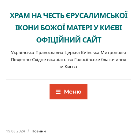
ХРАМ НА ЧЕСТЬ ЄРУСАЛИМСЬКОЇ
ІКОНИ БОЖОЇ МАТЕРІ У КИЄВІ
ОФІЦІЙНИЙ САЙТ
Українська Православна Церква Київська Митрополія
Південно-Східне вікаріатство Голосіївське благочиння
м.Києва
Меню
19.08.2024
Новини