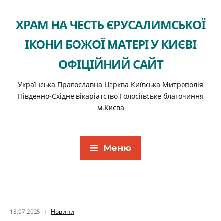
ХРАМ НА ЧЕСТЬ ЄРУСАЛИМСЬКОЇ
ІКОНИ БОЖОЇ МАТЕРІ У КИЄВІ
ОФІЦІЙНИЙ САЙТ
Українська Православна Церква Київська Митрополія
Південно-Східне вікаріатство Голосіївське благочиння
м.Києва
Меню
18.07.2025
Новини