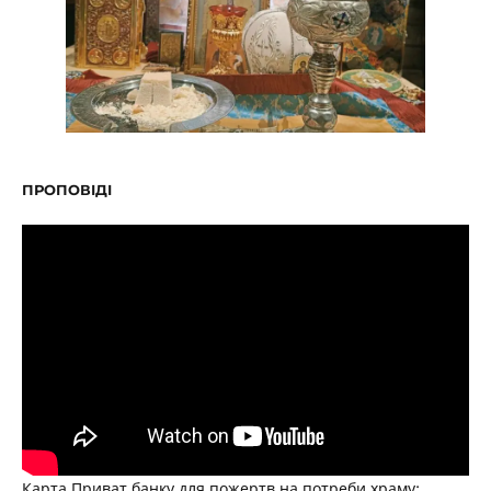
ПРОПОВІДІ
Карта Приват банку для пожертв на потреби храму: