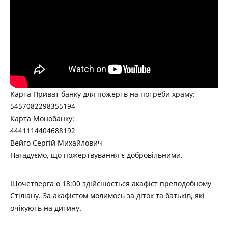
Карта Приват банку для пожертв на потреби храму:
5457082298355194
Карта Монобанку:
4441114404688192
Вейго Сергій Михайлович
Нагадуємо, що пожертвування є добровільними.
Щочетверга о 18:00 здійснюється акафіст преподобному
Стіліану. За акафістом молимось за діток та батьків, які
очікують на дитину.