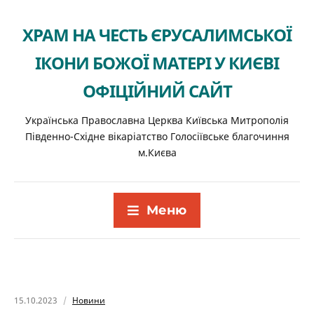
ХРАМ НА ЧЕСТЬ ЄРУСАЛИМСЬКОЇ
ІКОНИ БОЖОЇ МАТЕРІ У КИЄВІ
ОФІЦІЙНИЙ САЙТ
Українська Православна Церква Київська Митрополія
Південно-Східне вікаріатство Голосіївське благочиння
м.Києва
Меню
15.10.2023
Новини