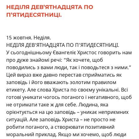
НЕДІЛЯ ДЕВ’ЯТНАДЦЯТА ПО
П’ЯТИДЕСЯТНИЦІ.
15 жовтня. Неділя.
НЕДІЛЯ ДЕВ’ЯТНАДЦЯТА ПО П’ЯТИДЕСЯТНИЦІ.
У сьогоднішньому Євангеліє Христос говорить нам
про дуже знайомі речі: “Як хочете, щоб
поводились з вами люди, так і поводьтеся з ними.”
Цей вираз вже давно перестав сприйматись як
заповідь і його вважають золотим правилом
етикету. Але слова Христа по своєму унікальні. Всі
готові уникати чогось поганого і негативного, щоб
не отримати таке ж для себе. Людина, яка
орієнтується на цю заповідь – уникає неприємних
ситуацій. Але заповідь Христа – не просто не
робити поганого, а створювати позитивний
моральний приклад. Якщо ми хочемо, щоб люди