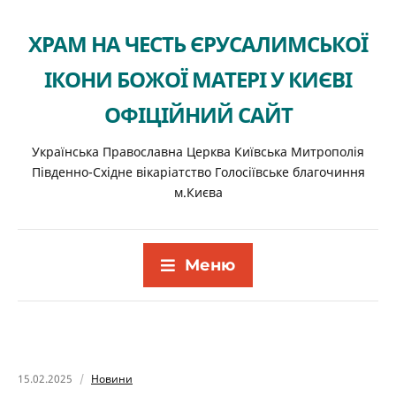
ХРАМ НА ЧЕСТЬ ЄРУСАЛИМСЬКОЇ
ІКОНИ БОЖОЇ МАТЕРІ У КИЄВІ
ОФІЦІЙНИЙ САЙТ
Українська Православна Церква Київська Митрополія
Південно-Східне вікаріатство Голосіївське благочиння
м.Києва
Меню
15.02.2025
Новини