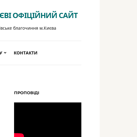
ИЄВІ ОФІЦІЙНИЙ САЙТ
ївське благочиння м.Києва
У
КОНТАКТИ
ПРОПОВІДІ