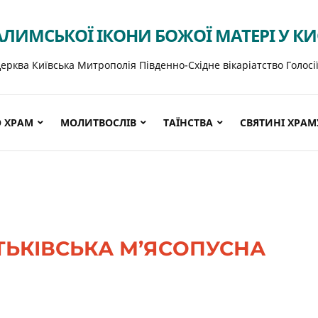
АЛИМСЬКОЇ ІКОНИ БОЖОЇ МАТЕРІ У К
ерква Київська Митрополія Південно-Східне вікаріатство Голосі
 ХРАМ
МОЛИТВОСЛІВ
ТАЇНСТВА
СВЯТИНІ ХРАМ
ТЬКІВСЬКА М’ЯСОПУСНА