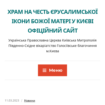
ХРАМ НА ЧЕСТЬ ЄРУСАЛИМСЬКОЇ
ІКОНИ БОЖОЇ МАТЕРІ У КИЄВІ
ОФІЦІЙНИЙ САЙТ
Українська Православна Церква Київська Митрополія
Південно-Східне вікаріатство Голосіївське благочиння
м.Києва
Меню
11.03.2023
Новини