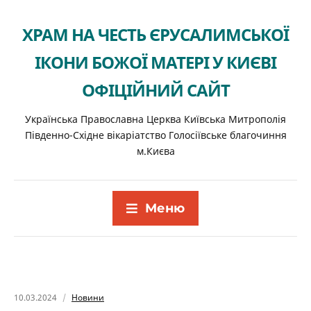
ХРАМ НА ЧЕСТЬ ЄРУСАЛИМСЬКОЇ
ІКОНИ БОЖОЇ МАТЕРІ У КИЄВІ
ОФІЦІЙНИЙ САЙТ
Українська Православна Церква Київська Митрополія
Південно-Східне вікаріатство Голосіївське благочиння
м.Києва
Меню
10.03.2024
Новини