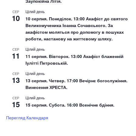
Заупокійна Літія.
Цілий день
СЕР
10
10 серпня. Понеділок. 13:00 Акафіст до святого
Великомученика Іоанна Сочавського. За
акафістом моляться про допомогу в пошуках
роботи, настанову на життєвому шляху.
Цілий день
СЕР
11
11 серпня. Вівторок. 13:00 Акафіст блаженній
Іулітті Петровській.
Цілий день
СЕР
13
13 серпня. Четвер. 17:00 Вечірнє богослужіння.
Винесення ХРЕСТА.
Цілий день
СЕР
15
15 серпня. Субота. 16:00 Всенічне бдіння.
Перегляд Календаря