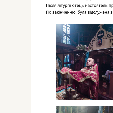
Після літургії отець настоятель 
По закінченню, була відслужена за