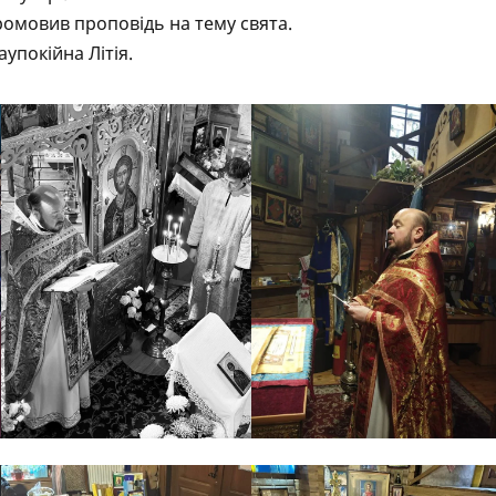
промовив проповідь на тему свята.
упокійна Літія.