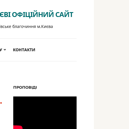
ИЄВІ ОФІЦІЙНИЙ САЙТ
ївське благочиння м.Києва
У
КОНТАКТИ
ПРОПОВІДІ
.