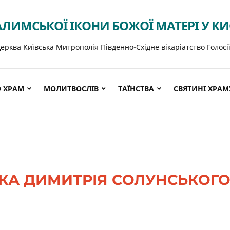
АЛИМСЬКОЇ ІКОНИ БОЖОЇ МАТЕРІ У К
ерква Київська Митрополія Південно-Східне вікаріатство Голосі
 ХРАМ
МОЛИТВОСЛІВ
ТАЇНСТВА
СВЯТИНІ ХРАМ
А ДИМИТРІЯ СОЛУНСЬКОГО