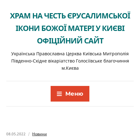
ХРАМ НА ЧЕСТЬ ЄРУСАЛИМСЬКОЇ
ІКОНИ БОЖОЇ МАТЕРІ У КИЄВІ
ОФІЦІЙНИЙ САЙТ
Українська Православна Церква Київська Митрополія
Південно-Східне вікаріатство Голосіївське благочиння
м.Києва
Меню
08.05.2022
Новини