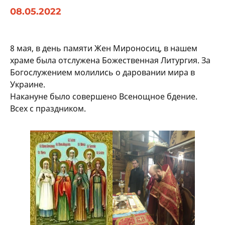
08.05.2022
8 мая, в день памяти Жен Мироносиц, в нашем
храме была отслужена Божественная Литургия. За
Богослужением молились о даровании мира в
Украине.
Накануне было совершено Всенощное бдение.
Всех с праздником.