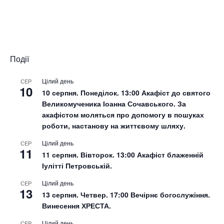
Події
Цілий день
СЕР
10
10 серпня. Понеділок. 13:00 Акафіст до святого
Великомученика Іоанна Сочавського. За
акафістом моляться про допомогу в пошуках
роботи, настанову на життєвому шляху.
Цілий день
СЕР
11
11 серпня. Вівторок. 13:00 Акафіст блаженній
Іулітті Петровській.
Цілий день
СЕР
13
13 серпня. Четвер. 17:00 Вечірнє богослужіння.
Винесення ХРЕСТА.
Цілий день
СЕР