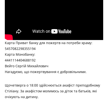
Карта Приват банку для пожертв на потреби храму:
5457082298355194
Карта Монобанку:
4441114404688192
Вейго Сергій Михайлович
Нагадуємо, що пожертвування є добровільними.
Щочетверга о 18:00 здійснюється акафіст преподобному
Стіліану. За акафістом молимось за діток та батьків, які
очікують на дитину.