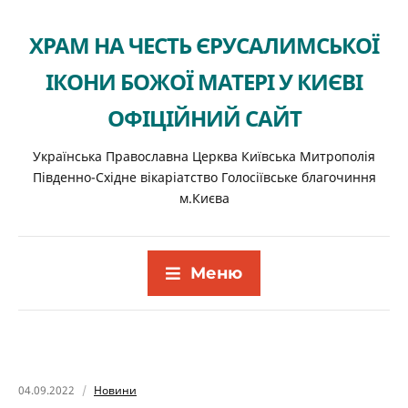
ХРАМ НА ЧЕСТЬ ЄРУСАЛИМСЬКОЇ
ІКОНИ БОЖОЇ МАТЕРІ У КИЄВІ
ОФІЦІЙНИЙ САЙТ
Українська Православна Церква Київська Митрополія
Південно-Східне вікаріатство Голосіївське благочиння
м.Києва
Меню
04.09.2022
Новини