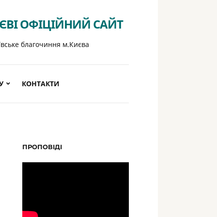
ИЄВІ ОФІЦІЙНИЙ САЙТ
ївське благочиння м.Києва
У
КОНТАКТИ
ПРОПОВІДІ