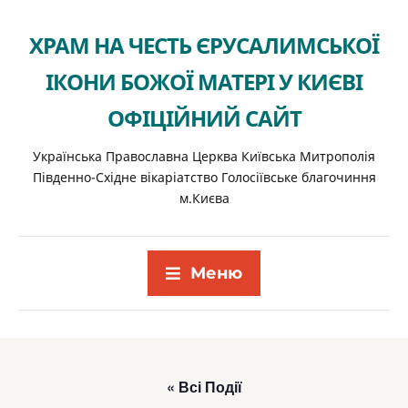
ХРАМ НА ЧЕСТЬ ЄРУСАЛИМСЬКОЇ
ІКОНИ БОЖОЇ МАТЕРІ У КИЄВІ
ОФІЦІЙНИЙ САЙТ
Українська Православна Церква Київська Митрополія
Південно-Східне вікаріатство Голосіївське благочиння
м.Києва
Меню
« Всі Події