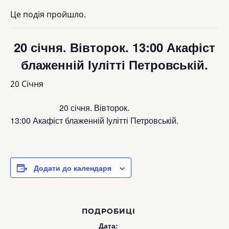
Це подія пройшло.
20 січня. Вівторок. 13:00 Акафіст
блаженній Іулітті Петровській.
20 Січня
20 січня. Вівторок.
13:00 Акафіст блаженній Іулітті Петровській.
Додати до календаря
ПОДРОБИЦІ
Дата: