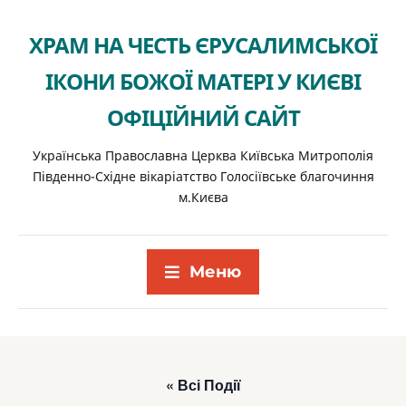
ХРАМ НА ЧЕСТЬ ЄРУСАЛИМСЬКОЇ
ІКОНИ БОЖОЇ МАТЕРІ У КИЄВІ
ОФІЦІЙНИЙ САЙТ
Українська Православна Церква Київська Митрополія
Південно-Східне вікаріатство Голосіївське благочиння
м.Києва
Меню
« Всі Події