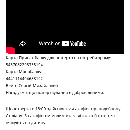
Карта Приват банку для пожертв на потреби храму:
5457082298355194
Карта Монобанку:
4441114404688192
Вейго Сергій Михайлович
Нагадуємо, що пожертвування є добровільними.
Щочетверга о 18:00 здійснюється акафіст преподобному
Стіліану. За акафістом молимось за діток та батьків, які
очікують на дитину.