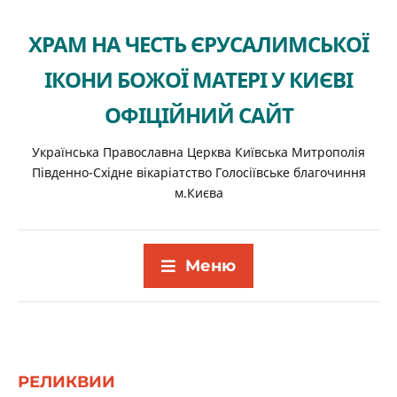
ХРАМ НА ЧЕСТЬ ЄРУСАЛИМСЬКОЇ
ІКОНИ БОЖОЇ МАТЕРІ У КИЄВІ
ОФІЦІЙНИЙ САЙТ
Українська Православна Церква Київська Митрополія
Південно-Східне вікаріатство Голосіївське благочиння
м.Києва
Меню
РЕЛИКВИИ