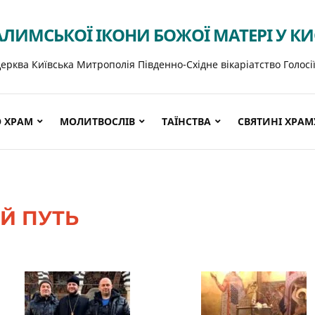
АЛИМСЬКОЇ ІКОНИ БОЖОЇ МАТЕРІ У К
ерква Київська Митрополія Південно-Східне вікаріатство Голосі
 ХРАМ
МОЛИТВОСЛІВ
ТАЇНСТВА
СВЯТИНІ ХРАМ
Й ПУТЬ