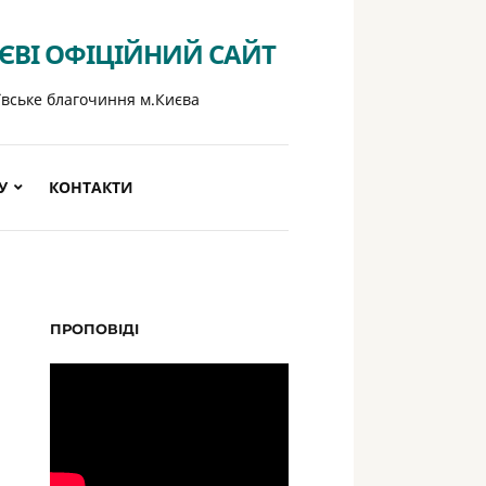
ИЄВІ ОФІЦІЙНИЙ САЙТ
ївське благочиння м.Києва
У
КОНТАКТИ
ПРОПОВІДІ