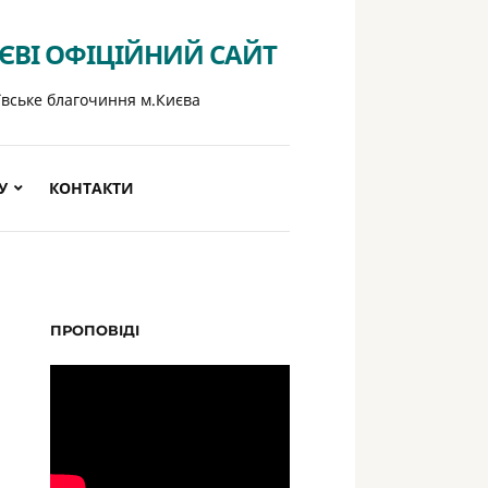
ИЄВІ ОФІЦІЙНИЙ САЙТ
ївське благочиння м.Києва
У
КОНТАКТИ
ПРОПОВІДІ