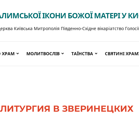
АЛИМСЬКОЇ ІКОНИ БОЖОЇ МАТЕРІ У К
ерква Київська Митрополія Південно-Східне вікаріатство Голосі
 ХРАМ
МОЛИТВОСЛІВ
ТАЇНСТВА
СВЯТИНІ ХРАМ
ЛИТУРГИЯ В ЗВЕРИНЕЦКИХ