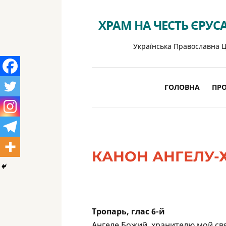
ХРАМ НА ЧЕСТЬ ЄРУС
Українська Православна Ц
ГОЛОВНА
ПРО
КАНОН АНГЕЛУ-
Тропарь, глас 6-й
Ангеле Божий, хранителю мой свя