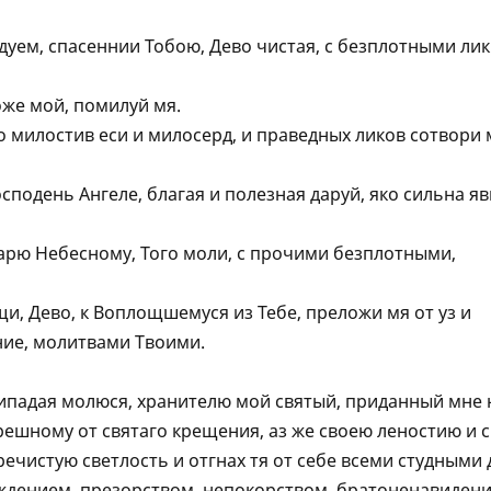
уем, спасеннии Тобою, Дево чистая, с безплотными лик
оже мой, помилуй мя.
о милостив еси и милосерд, и праведных ликов сотвори 
сподень Aнгеле, благая и полезная даруй, яко сильна яв
Царю Небесному, Того моли, с прочими безплотными,
и, Дево, к Воплощшемуся из Тебе, преложи мя от уз и
ние, молитвами Твоими.
рипадая молюся, хранителю мой святый, приданный мне 
решному от святаго крещения, аз же своею леностию и 
чистую светлость и отгнах тя от себе всеми студными 
уждением, презорством, непокорством, братоненавидени